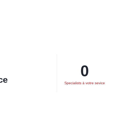
0
ce
Specialists à votre sevice