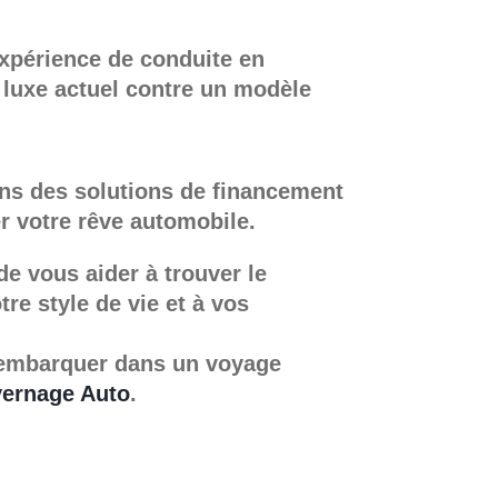
expérience de conduite en
 luxe actuel contre un modèle
ns des solutions de financement
er votre rêve automobile.
e vous aider à trouver le
tre style de vie et à vos
 embarquer dans un voyage
vernage Auto
.