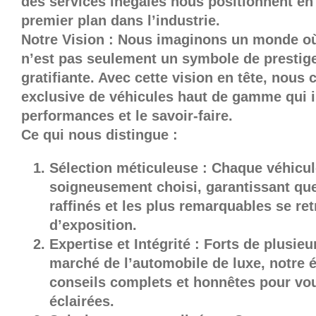
des services inégalés nous positionnent en
premier plan dans l’industrie.
Notre Vision : Nous imaginons un monde où
n’est pas seulement un symbole de prestige
gratifiante. Avec cette vision en tête, nous
exclusive de véhicules haut de gamme qui in
performances et le savoir-faire.
Ce qui nous distingue :
Sélection méticuleuse : Chaque véhicule
soigneusement choisi, garantissant que
raffinés et les plus remarquables se re
d’exposition.
Expertise et Intégrité : Forts de plusie
marché de l’automobile de luxe, notre é
conseils complets et honnêtes pour vou
éclairées.