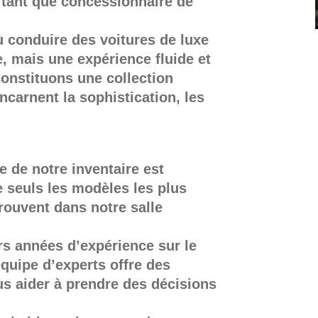
 tant que concessionnaire de
 conduire des voitures de luxe
, mais une expérience fluide et
 constituons une collection
carnent la sophistication, les
 de notre inventaire est
 seuls les modèles les plus
trouvent dans notre salle
urs années d’expérience sur le
quipe d’experts offre des
s aider à prendre des décisions