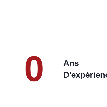
0
Ans
D'expérien