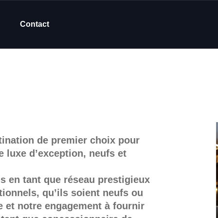
Contact
tination de premier choix pour
de luxe d’exception, neufs et
s en tant que réseau prestigieux
ionnels, qu’ils soient neufs ou
e et notre engagement à fournir