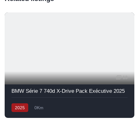
13
BMW Série 7 740d X-Drive Pack Exécutive 2025
2025
0Km