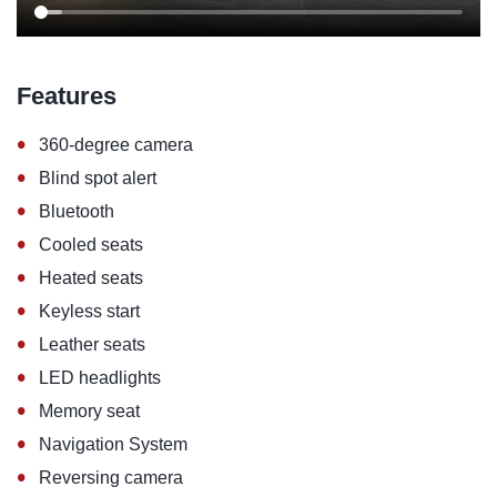
Features
•
360-degree camera
•
Blind spot alert
•
Bluetooth
•
Cooled seats
•
Heated seats
•
Keyless start
•
Leather seats
•
LED headlights
•
Memory seat
•
Navigation System
•
Reversing camera