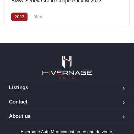
BMW Serie4 Grand Coupe Pack M 2023
2023
0Km
Listings
Contact
About us
Hivernage Auto Morocco est un réseau de vente,