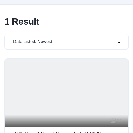
1
Result
Date Listed: Newest
13