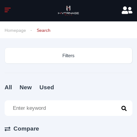
Homepage
Search
Filters
All
New
Used
Compare