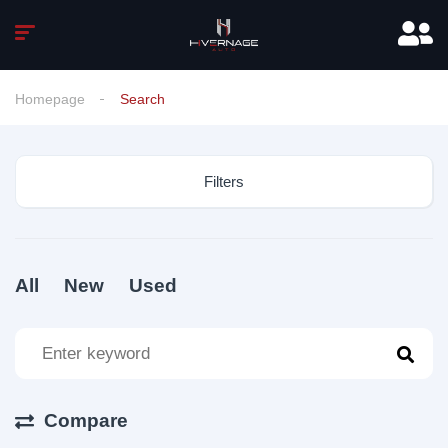
Homepage
Search
Filters
All
New
Used
Compare