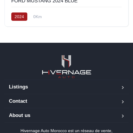
FORD MUSTANG 2024 BLUE
2024
0Km
Listings
Contact
About us
Hivernage Auto Morocco est un réseau de vente,