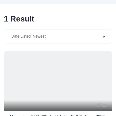
1
Result
Date Listed: Newest
11