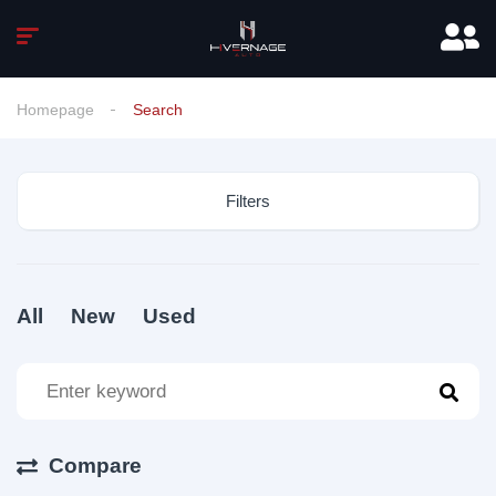
Homepage
Search
Filters
All
New
Used
Compare