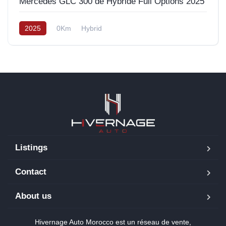
Mercedes GLC 300 de Hybride Full Options 2025
2025
0Km
Hybrid
Listings
Contact
About us
Hivernage Auto Morocco est un réseau de vente,