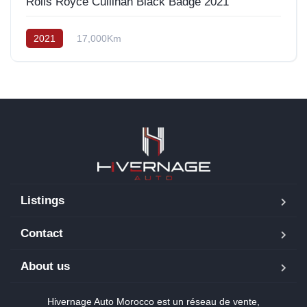
Rolls Royce Cullinan Black Badge 2021
2021
17,000Km
Listings
Contact
About us
Hivernage Auto Morocco est un réseau de vente,