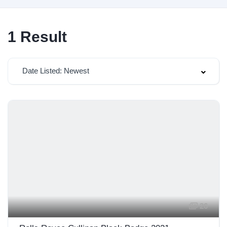
1
Result
Date Listed: Newest
26