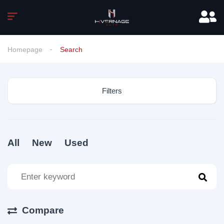
Homepage
Search
Filters
All
New
Used
Compare