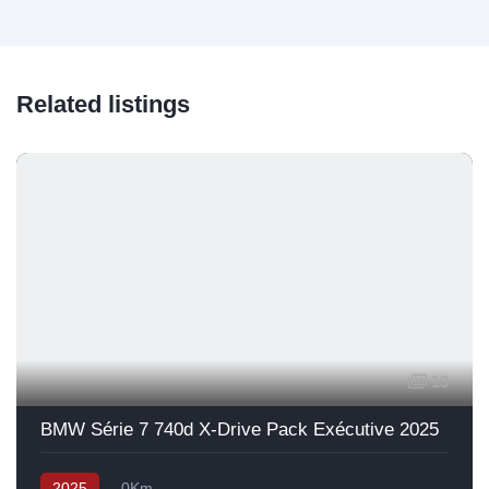
Related listings
13
BMW Série 7 740d X-Drive Pack Exécutive 2025
2025
0Km