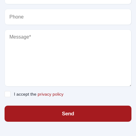
I accept the
privacy policy
Send