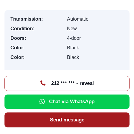
Transmission:
Automatic
Condition:
New
Doors:
4-door
Color:
Black
Color:
Black
212 *** *** - reveal
Chat via WhatsApp
Send message