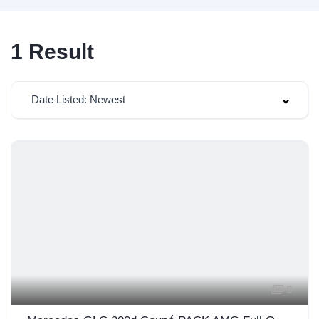
1
Result
Date Listed: Newest
9