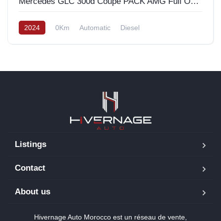
Mercedes GLC 300d Coupé PACK AMG Full Options 2024
2024
0Km
Automatic
Diesel
Listings
Contact
About us
Hivernage Auto Morocco est un réseau de vente,