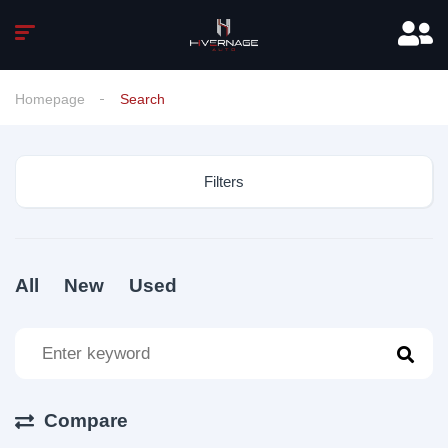
Homepage
Search
Filters
All
New
Used
Compare